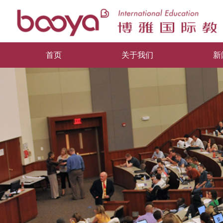
首页
关于我们
新