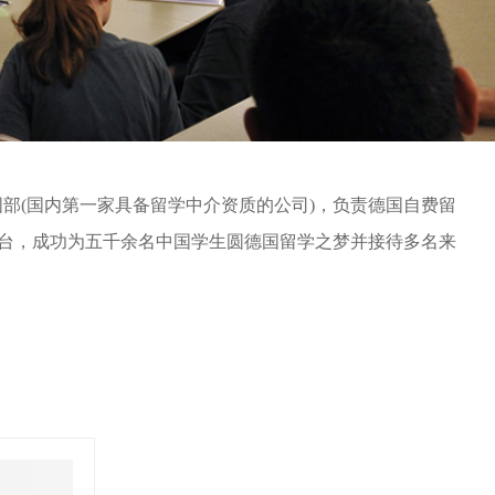
)德国部(国内第一家具备留学中介资质的公司)，负责德国自费留
平台，成功为五千余名中国学生圆德国留学之梦并接待多名来