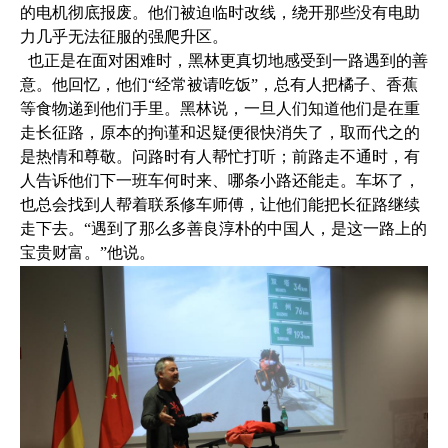
的电机彻底报废。他们被迫临时改线，绕开那些没有电助
力几乎无法征服的强爬升区。
也正是在面对困难时，黑林更真切地感受到一路遇到的善
意。他回忆，他们“经常被请吃饭”，总有人把橘子、香蕉
等食物递到他们手里。黑林说，一旦人们知道他们是在重
走长征路，原本的拘谨和迟疑便很快消失了，取而代之的
是热情和尊敬。问路时有人帮忙打听；前路走不通时，有
人告诉他们下一班车何时来、哪条小路还能走。车坏了，
也总会找到人帮着联系修车师傅，让他们能把长征路继续
走下去。“遇到了那么多善良淳朴的中国人，是这一路上的
宝贵财富。”他说。