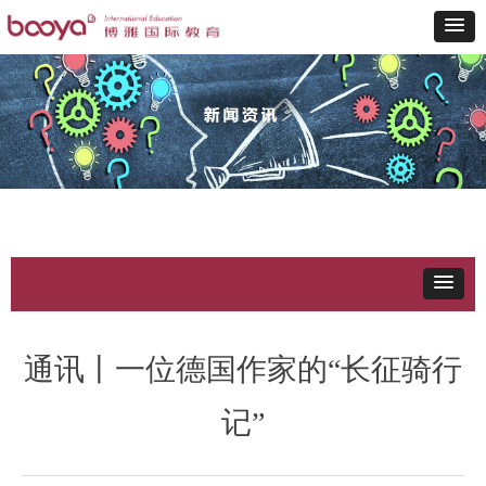
通讯丨一位德国作家的“长征骑行
记”