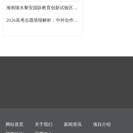
海南陵水黎安国际教育创新试验区发布2026年招生计划
2026高考志愿填报解析：中外合作办学两大招生形式
“中国与我们的未来紧密相连”——走访俄罗斯留学中国与就业展
网站首页
关于我们
新闻资讯
项目介绍