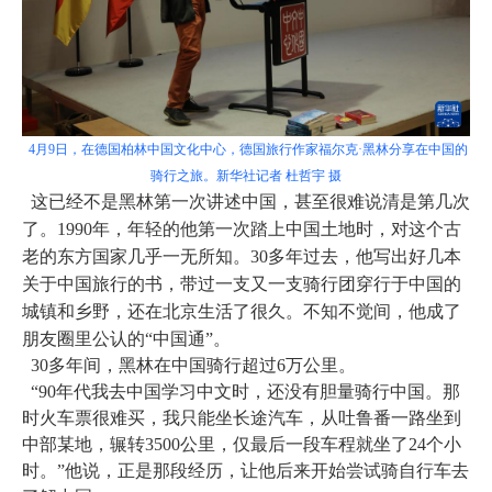
4月9日，在德国柏林中国文化中心，德国旅行作家福尔克·黑林分享在中国的
骑行之旅。新华社记者 杜哲宇 摄
这已经不是黑林第一次讲述中国，甚至很难说清是第几次
了。1990年，年轻的他第一次踏上中国土地时，对这个古
老的东方国家几乎一无所知。30多年过去，他写出好几本
关于中国旅行的书，带过一支又一支骑行团穿行于中国的
城镇和乡野，还在北京生活了很久。不知不觉间，他成了
朋友圈里公认的“中国通”。
30多年间，黑林在中国骑行超过6万公里。
“90年代我去中国学习中文时，还没有胆量骑行中国。那
时火车票很难买，我只能坐长途汽车，从吐鲁番一路坐到
中部某地，辗转3500公里，仅最后一段车程就坐了24个小
时。”他说，正是那段经历，让他后来开始尝试骑自行车去