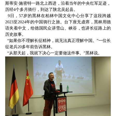
斯蒂安·施密特一路北上西进，沿着当年的中央红军足迹，
历经4个多月骑行，到达了陕北吴起县。
9日，57岁的黑林在柏林中国文化中心分享了这段跨越
2023至2024年的中国骑行之旅。台下座无虚席，黑林用德
语夹着中文，给德国民众讲雪山、峡谷，也讲长征路上的
历史故事。
“如果你不理解长征精神，就无法真正理解中国。”一位长
征老兵20多年前告诉黑林。
“从那天起，我就下决心一定要做这件事。”黑林说。