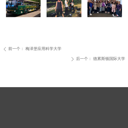
前一个：
梅泽堡应用科学大学
ꄴ
后一个：
德累斯顿国际大学
ꄲ