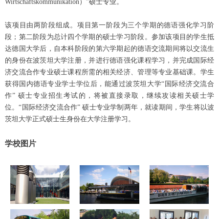
Wirtschaftskommunikation）”硕士专业。
该项目由两阶段组成。项目第一阶段为三个学期的德语强化学习阶
段；第二阶段为总计四个学期的硕士学习阶段。参加该项目的学生抵
达德国大学后，自本科阶段的第六学期起的德语交流期间将以交流生
的身份在波茨坦大学注册，并进行德语强化课程学习，并完成国际经
济交流合作专业硕士课程所需的相关经济、管理等专业基础课。学生
获得国内德语专业学士学位后，能通过波茨坦大学“国际经济交流合
作” 硕士专业招生考试的，将被直接录取，继续攻读相关硕士学
位。“国际经济交流合作” 硕士专业学制两年，就读期间，学生将以波
茨坦大学正式硕士生身份在大学注册学习。
学校图片