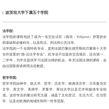
| 波茨坦大学下属五个学院
法学院:
法学院的课程包括了成为一名完全法官（德语：Volljurist）所需的全
部基础和必修科目，以及民法、刑法和公共法等。
法学院的一个全国特色专业，是和法国巴黎拉德芳斯的巴黎第十大学
合作设置的“德-法法学专业”。此专业不仅提供交流项目，还在第一、
二学年，为学生提供学习法国法律的机会。有关法国法律的课程，会
由法国客座讲师用法语教授。
哲学学院:
哲学学院由神学、犹太学、哲学、历史学、精典语言学、日耳曼语言
文学、英文学、美洲学、罗曼学、斯拉夫学以及艺术和媒体专业组
成。这些专业的重点研究主题，涵盖了文化变迁、生活方式、生活哲
学、以及在欧洲的地域性和同一性等层面。