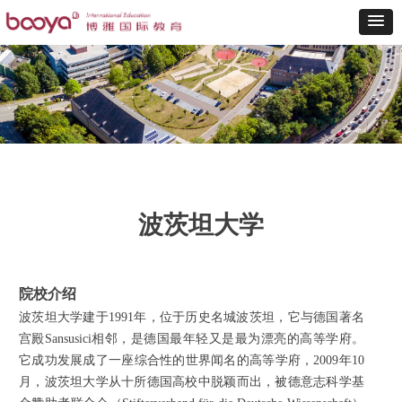
波茨坦大学
院校介绍
波茨坦大学建于1991年，位于历史名城波茨坦，它与德国著名
宫殿Sansusici相邻，是德国最年轻又是最为漂亮的高等学府。
它成功发展成了一座综合性的世界闻名的高等学府，2009年10
月，波茨坦大学从十所德国高校中脱颖而出，被德意志科学基