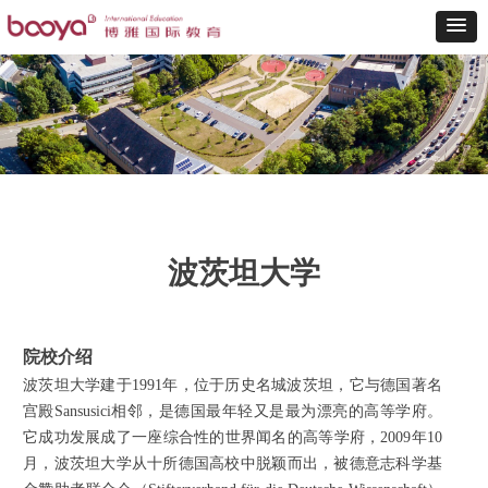
波茨坦大学
院校介绍
波茨坦大学建于1991年，位于历史名城波茨坦，它与德国著名
宫殿Sansusici相邻，是德国最年轻又是最为漂亮的高等学府。
它成功发展成了一座综合性的世界闻名的高等学府，2009年10
月，波茨坦大学从十所德国高校中脱颖而出，被德意志科学基