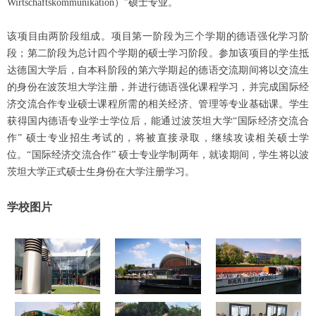
Wirtschaftskommunikation）”硕士专业。
该项目由两阶段组成。项目第一阶段为三个学期的德语强化学习阶
段；第二阶段为总计四个学期的硕士学习阶段。参加该项目的学生抵
达德国大学后，自本科阶段的第六学期起的德语交流期间将以交流生
的身份在波茨坦大学注册，并进行德语强化课程学习，并完成国际经
济交流合作专业硕士课程所需的相关经济、管理等专业基础课。学生
获得国内德语专业学士学位后，能通过波茨坦大学“国际经济交流合
作” 硕士专业招生考试的，将被直接录取，继续攻读相关硕士学
位。“国际经济交流合作” 硕士专业学制两年，就读期间，学生将以波
茨坦大学正式硕士生身份在大学注册学习。
学校图片