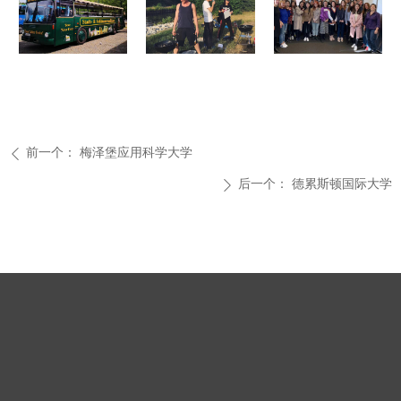
前一个：
梅泽堡应用科学大学
ꄴ
后一个：
德累斯顿国际大学
ꄲ