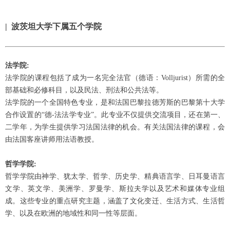
| 波茨坦大学下属五个学院
法学院:
法学院的课程包括了成为一名完全法官（德语：Volljurist）所需的全
部基础和必修科目，以及民法、刑法和公共法等。
法学院的一个全国特色专业，是和法国巴黎拉德芳斯的巴黎第十大学
合作设置的“德-法法学专业”。此专业不仅提供交流项目，还在第一、
二学年，为学生提供学习法国法律的机会。有关法国法律的课程，会
由法国客座讲师用法语教授。
哲学学院:
哲学学院由神学、犹太学、哲学、历史学、精典语言学、日耳曼语言
文学、英文学、美洲学、罗曼学、斯拉夫学以及艺术和媒体专业组
成。这些专业的重点研究主题，涵盖了文化变迁、生活方式、生活哲
学、以及在欧洲的地域性和同一性等层面。