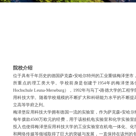
院校介绍
位于具有千年历史的德国萨克森•安哈尔特州的工业重镇梅泽堡市
所重点的理工类大学。学校前身是创建于1954年的梅泽堡洛伊纳工
Hochschule Leuna-Merseburg），1992年与马丁•路德大
用科技大学。随着学校规模的不断扩大和科研能力水平的不断提
立高等学府之列。
梅泽堡应用科技大学拥有德国一流的实验室，作为萨克森•安哈尔
每年拨款4500万欧元的经费，用于该校机电实验室和化学实验
投入也使得梅泽堡应用科技大学的工业实验室在机电一体化、化
和网络传媒等领域取得了巨大的突破与发展，一直保持在该州的领