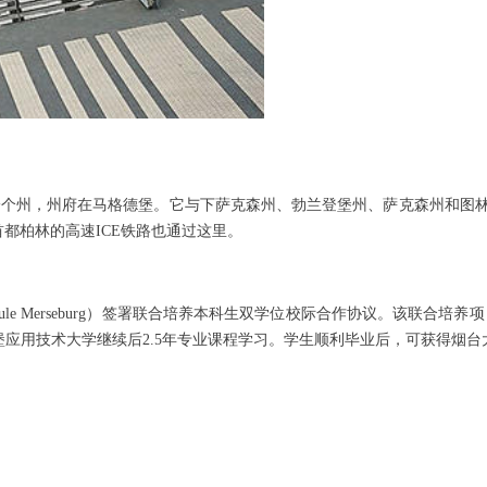
邦共和国的一个州，州府在马格德堡。它与下萨克森州、勃兰登堡州、萨克森州
都柏林的高速ICE铁路也通过这里。
le Merseburg）签署联合培养本科生双学位校际合作协议。该联合培养
堡应用技术大学继续后2.5年专业课程学习。学生顺利毕业后，可获得烟