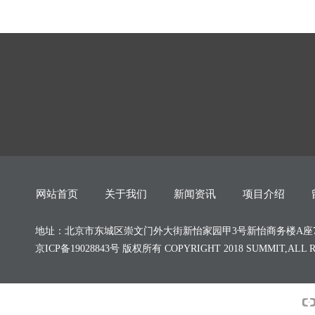
网站首页
关于我们
新闻资讯
项目介绍
地址：北京市东城区崇文门外大街新怡家园甲3号新怡商务楼A座717室 联系电话
京ICP备19028843号 版权所有 COPYRIGHT 2018 SUMMIT,ALL R