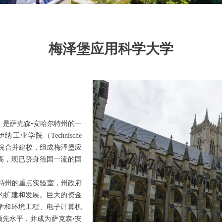
梅泽堡应用科学大学
，是萨克森•安哈尔特州的一
业学院（Technische
学的工程学院合并建校，组成梅泽堡应
高，现已跻身德国一流的国
特州的重点实验室，州政府
室的扩建和发展。巨大的资金
学和环境工程、电子计算机
先水平，并成为萨克森•安