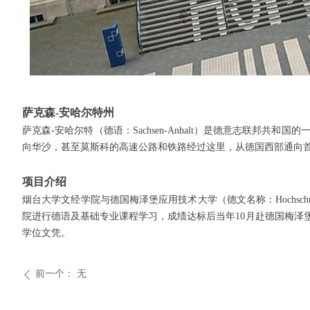
萨克森-安哈尔特州
萨克森-安哈尔特（德语：Sachsen-Anhalt）是德意志联
向华沙，甚至莫斯科的高速公路和铁路经过这里，从德国西部通向首
项目介绍
烟台大学文经学院与德国梅泽堡应用技术大学（德文名称：Hochschu
院进行德语及基础专业课程学习，成绩达标后当年10月赴德国梅泽
学位文凭。
前一个：
无
ꄴ