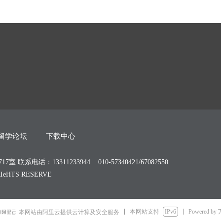
留学论坛
下载中心
：13311233944 010-57340421/67082550
IeHTS RESERVE
本网站支持
IPv6
Powered by
本网站由阿里云提供云计算及安全服务